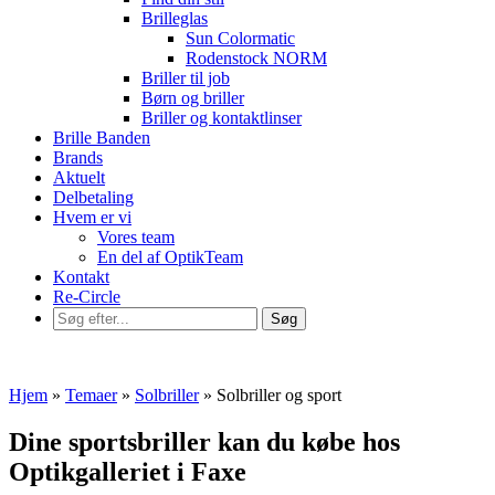
Brilleglas
Sun Colormatic
Rodenstock NORM
Briller til job
Børn og briller
Briller og kontaktlinser
Brille Banden
Brands
Aktuelt
Delbetaling
Hvem er vi
Vores team
En del af OptikTeam
Kontakt
Re-Circle
Hjem
»
Temaer
»
Solbriller
»
Solbriller og sport
Dine sportsbriller kan du købe hos
Optikgalleriet i Faxe