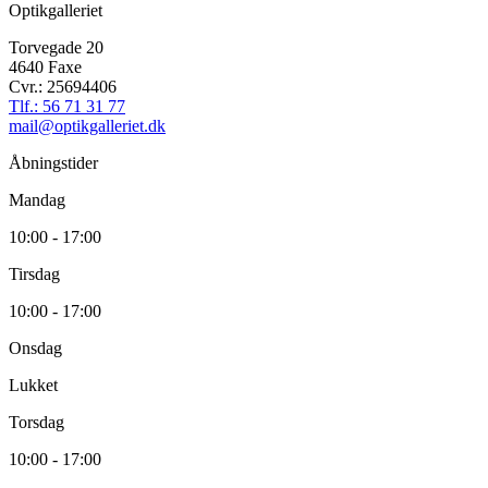
Optikgalleriet
Torvegade 20
4640 Faxe
Cvr.: 25694406
Tlf.: 56 71 31 77
mail@optikgalleriet.dk
Åbningstider
Mandag
10:00 - 17:00
Tirsdag
10:00 - 17:00
Onsdag
Lukket
Torsdag
10:00 - 17:00