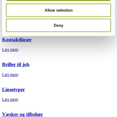
Allow selection
Brilleglas
Læs mere
Deny
Kontaktlinser
Læs mere
Briller til job
Læs mere
Linsetyper
Læs mere
Væsker og tilbehør